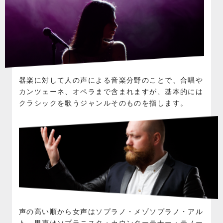
器楽に対して人の声による音楽分野のことで、合唱や
カンツェーネ、オペラまで含まれますが、基本的には
クラシックを歌うジャンルそのものを指します。
声の高い順から女声はソプラノ・メゾソプラノ・アル