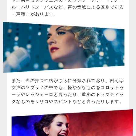
ト、男声はソプラニスタ・カウンターテナー・テノー
ル・バリトン・バスなど、声の音域による区別である
「声種」があります。
また、声の持つ性格がさらに分類されており、例えば
女声のソプラノの中でも、軽やかなものをコロラトゥ
ーラやレッジェーロと言ったり、重めのドラマティッ
クなものをリリコやスピントなどと言ったりします。