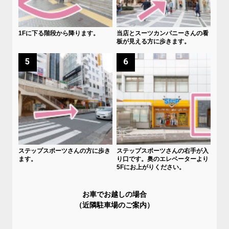
1Fに下る階段から降ります。
当店とスーツカンパニーさんの看
板が見える方に歩きます。
5
6
ステップスポーツさんの方に歩き
ステップスポーツさんの右手が入
ます。
り口です。奥のエレベーターより
5Fにお上がりください。
お車でお越しの場合
（近隣駐車場のご案内）