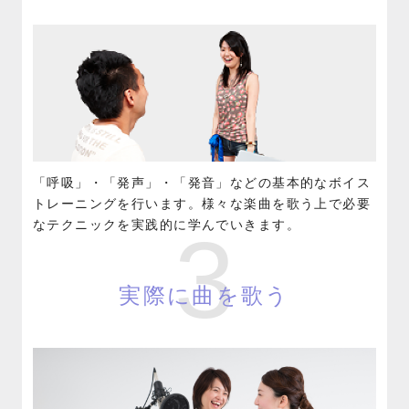
「呼吸」・「発声」・「発音」などの基本的なボイス
トレーニングを行います。様々な楽曲を歌う上で必要
なテクニックを実践的に学んでいきます。
3
実際に曲を歌う