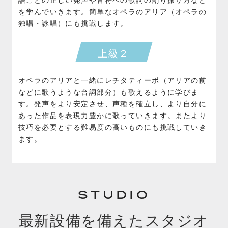
語ごとの正しい発声や音符への歌詞の割り振り方など
を学んでいきます。簡単なオペラのアリア（オペラの
独唱・詠唱）にも挑戦します。
上級２
オペラのアリアと一緒にレチタティーボ（アリアの前
などに歌うような台詞部分）も歌えるように学びま
す。発声をより安定させ、声種を確立し、より自分に
あった作品を表現力豊かに歌っていきます。またより
技巧を必要とする難易度の高いものにも挑戦していき
ます。
STUDIO
最新設備を備えたスタジオ