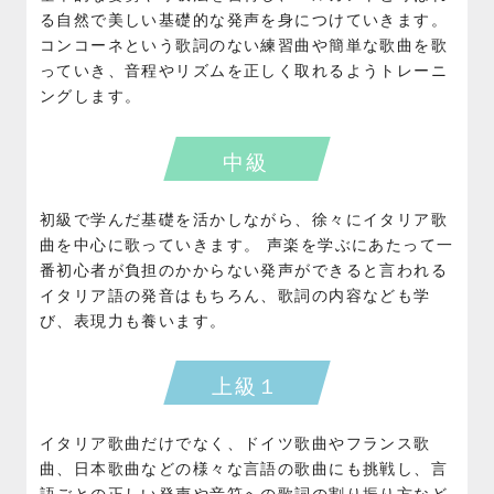
る自然で美しい基礎的な発声を身につけていきます。
コンコーネという歌詞のない練習曲や簡単な歌曲を歌
っていき、音程やリズムを正しく取れるようトレーニ
ングします。
中級
初級で学んだ基礎を活かしながら、徐々にイタリア歌
曲を中心に歌っていきます。 声楽を学ぶにあたって一
番初心者が負担のかからない発声ができると言われる
イタリア語の発音はもちろん、歌詞の内容なども学
び、表現力も養います。
上級１
イタリア歌曲だけでなく、ドイツ歌曲やフランス歌
曲、日本歌曲などの様々な言語の歌曲にも挑戦し、言