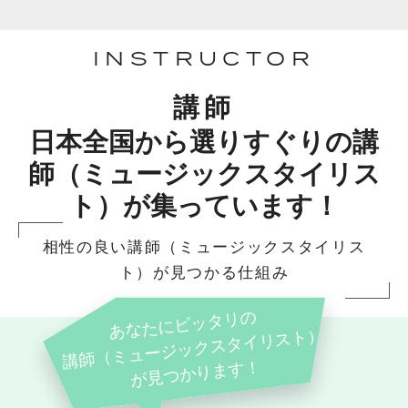
INSTRUCTOR
講師
日本全国から選りすぐりの講
師（ミュージックスタイリス
ト）が集っています！
相性の良い講師（ミュージックスタイリス
ト）が見つかる仕組み