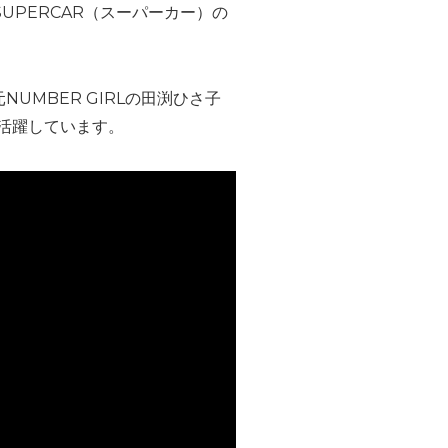
UPERCAR（スーパーカー）の
は元NUMBER GIRLの田渕ひさ子
活躍しています。