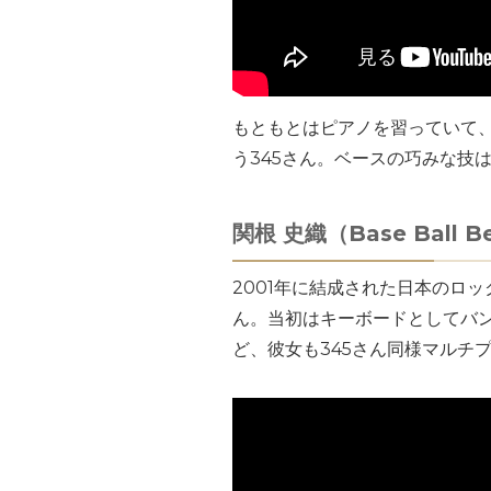
もともとはピアノを習っていて
う345さん。ベースの巧みな技
関根 史織（Base Ball B
2001年に結成された日本のロック
ん。当初はキーボードとしてバ
ど、彼女も345さん同様マルチ