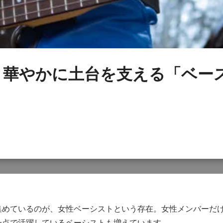
華やかに土台を支える「ベース女
めているのが、女性ベーシストという存在。女性メンバーだけ
一点で活躍しているベーシストも増えています。