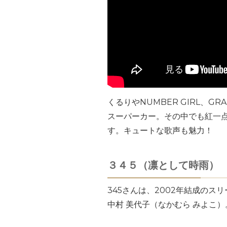
くるりやNUMBER GIRL、G
スーパーカー。その中でも紅一
す。キュートな歌声も魅力！
３４５（凛として時雨）
345さんは、2002年結成の
中村 美代子（なかむら みよこ）