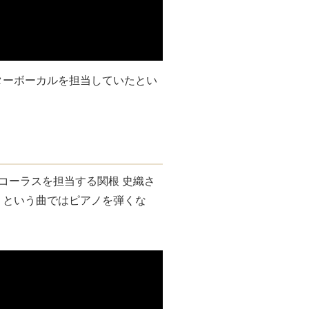
ターボーカルを担当していたとい
。
スとコーラスを担当する関根 史織さ
」という曲ではピアノを弾くな