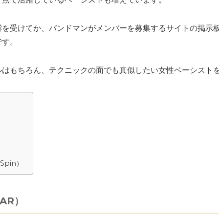
響を受けてか、バンドマンがメンバーを募集するサイトの掲示
です。
ルはもちろん、テクニックの面でも真似したい女性ベーシスト
Spin）
AR）