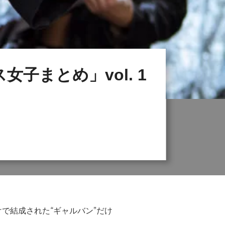
子まとめ」vol. 1
で結成された“ギャルバン”だけ