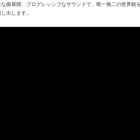
在な曲展開、プログレッシブなサウンドで、唯一無二の世界観
醸し出します。