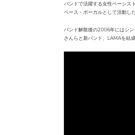
バンドで活躍する女性ベーシスト
ベース・ボーカルとして活動した
バンド解散後の2006年にはシングル「
さんらと新バンド、LAMAを結