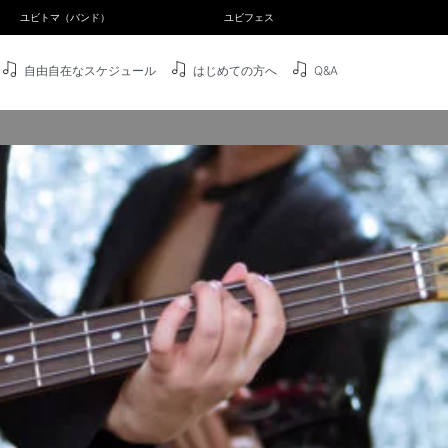
ユビトマ（バンド）
ユビフェス
自由自在なスケジュール
はじめての方へ
Q&A