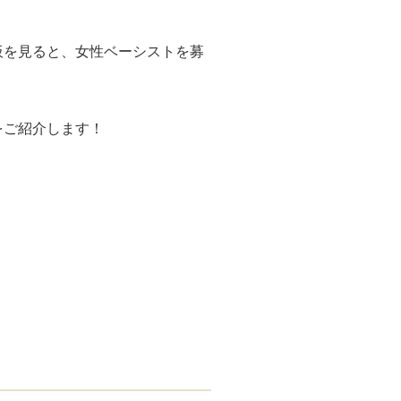
板を見ると、女性ベーシストを募
をご紹介します！