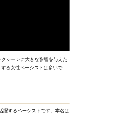
のロックシーンに大きな影響を与えた
言する女性ベーシストは多いで
で活躍するベーシストです。本名は