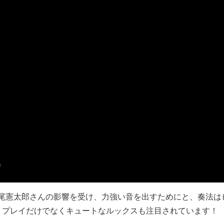
スト中尾憲太郎さんの影響を受け、力強い音を出すためにと、奏法
、プレイだけでなくキュートなルックスも注目されています！