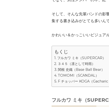
そして、そんな先輩バンドの影
集する書き込みがとても多いん
かわいい＆かっこいいビジュア
もくじ
フルカワ ミキ（SUPERCAR）
３４５（凛として時雨）
関根 史織（Base Ball Bear）
TOMOMI（SCANDAL）
F チョッパー KOGA（Gacharic 
フルカワ ミキ（SUPERC