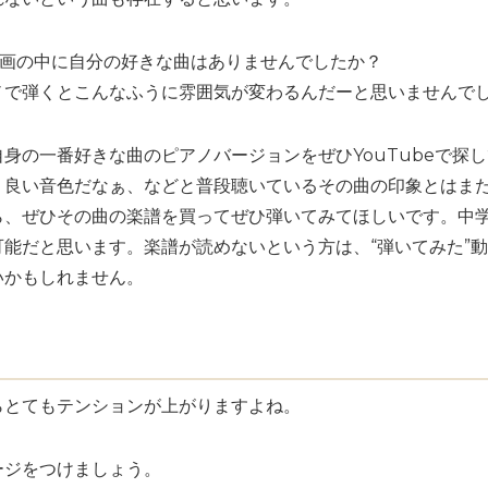
た動画の中に自分の好きな曲はありませんでしたか？
ノで弾くとこんなふうに雰囲気が変わるんだーと思いませんで
身の一番好きな曲のピアノバージョンをぜひYouTubeで探
く良い音色だなぁ、などと普段聴いているその曲の印象とはま
ら、ぜひその曲の楽譜を買ってぜひ弾いてみてほしいです。中
能だと思います。楽譜が読めないという方は、“弾いてみた”
いかもしれません。
らとてもテンションが上がりますよね。
ージをつけましょう。