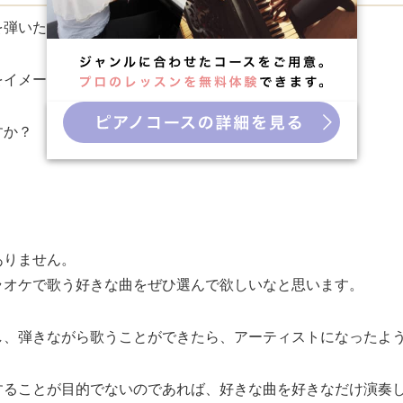
を弾いたらいいか分からない、という方はいませんか。
をイメージしてみてください。
すか？
ありません。
ラオケで歌う好きな曲をぜひ選んで欲しいなと思います。
し、弾きながら歌うことができたら、アーティストになったよ
ることが目的でないのであれば、好きな曲を好きなだけ演奏し