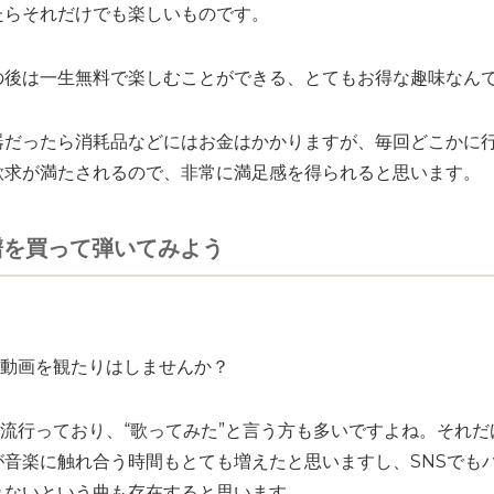
たらそれだけでも楽しいものです。
の後は一生無料で楽しむことができる、とてもお得な趣味なん
器だったら消耗品などにはお金はかかりますが、毎回どこかに
欲求が満たされるので、非常に満足感を得られると思います。
楽譜を買って弾いてみよう
う動画を観たりはしませんか？
に流行っており、“歌ってみた”と言う方も多いですよね。それ
が音楽に触れ合う時間もとても増えたと思いますし、SNSでも
れないという曲も存在すると思います。