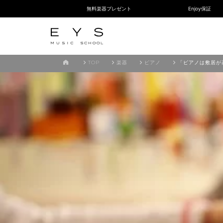
無料楽器プレゼント
Enjoy保証
TOP
楽器
ピアノ
「ピアノは敷居が