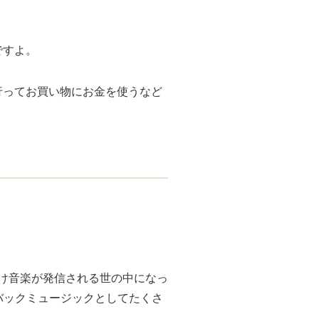
ですよ。
行ってお買い物にお金を使うなど
だけ音楽が発信される世の中になっ
バックミュージックとしてたくさ