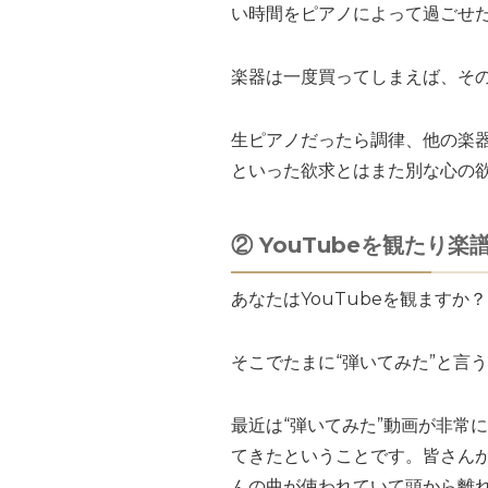
い時間をピアノによって過ごせ
楽器は一度買ってしまえば、そ
生ピアノだったら調律、他の楽
といった欲求とはまた別な心の
② YouTubeを観たり
あなたはYouTubeを観ますか？
そこでたまに“弾いてみた”と言
最近は“弾いてみた”動画が非常
てきたということです。皆さん
んの曲が使われていて頭から離