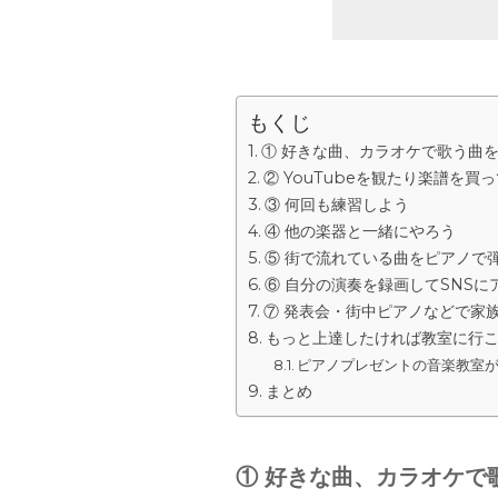
もくじ
① 好きな曲、カラオケで歌う曲
② YouTubeを観たり楽譜を買
③ 何回も練習しよう
④ 他の楽器と一緒にやろう
⑤ 街で流れている曲をピアノで
⑥ 自分の演奏を録画してSNSに
⑦ 発表会・街中ピアノなどで家
もっと上達したければ教室に行
ピアノプレゼントの音楽教室
まとめ
① 好きな曲、カラオケで