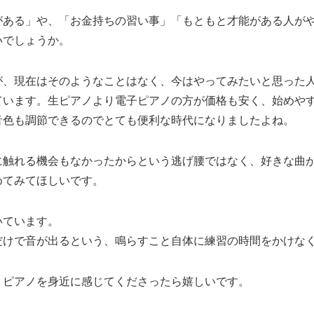
がある」や、「お金持ちの習い事」「もともと才能がある人が
いでしょうか。
が、現在はそのようなことはなく、今はやってみたいと思った
ています。生ピアノより電子ピアノの方が価格も安く、始めや
音色も調節できるのでとても便利な時代になりましたよね。
に触れる機会もなかったからという逃げ腰ではなく、好きな曲
めてみてほしいです。
いています。
だけで音が出るという、鳴らすこと自体に練習の時間をかけな
、ピアノを身近に感じてくださったら嬉しいです。