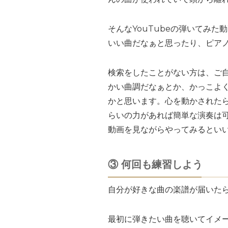
そんなYouTubeの弾いてみ
いい曲だなぁと思ったり、ピア
検索をしたことがない方は、ご自
かい曲調だなぁとか、かっこよ
かと思います。心を動かされた
らいの力があれば簡単な演奏は可
動画を見ながらやってみるとい
③ 何回も練習しよう
自分が好きな曲の楽譜が届いた
最初に弾きたい曲を聴いてイメ