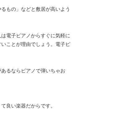
やるもの」などと敷居が高いよう
人は電子ピアノからすぐに気軽に
すいことが理由でしょう。電子ピ
があるならピアノで弾いちゃお
くて良い楽器だからです。