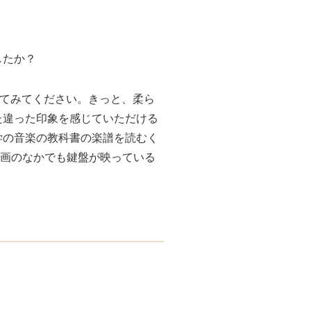
したか？
してみてください。きっと、柔ら
た違った印象を感じていただける
学の音楽の教科書の楽譜を読むく
動画のなかでも鍵盤が映っている