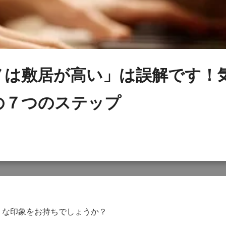
ノは敷居が高い」は誤解です！
の７つのステップ
うな印象をお持ちでしょうか？