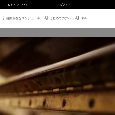
ユビトマ（バンド）
ユビフェス
自由自在なスケジュール
はじめての方へ
Q&A