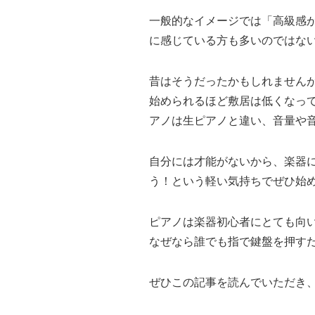
一般的なイメージでは「高級感
に感じている方も多いのではな
昔はそうだったかもしれません
始められるほど敷居は低くなっ
アノは生ピアノと違い、音量や
自分には才能がないから、楽器
う！という軽い気持ちでぜひ始
ピアノは楽器初心者にとても向
なぜなら誰でも指で鍵盤を押す
ぜひこの記事を読んでいただき