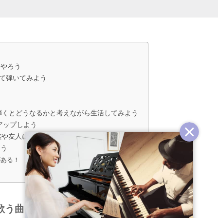
をやろう
って弾いてみよう
弾くとどうなるかと考えながら生活してみよう
アップしよう
族や友人に生演奏を聴いてもらおう
こう
がある！
歌う曲をやろう