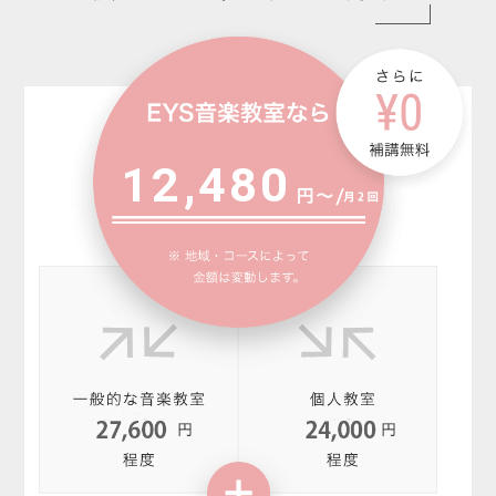
12,480