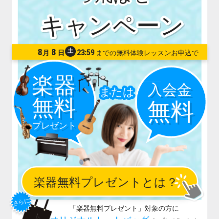
8
8
土
23:59
月
日