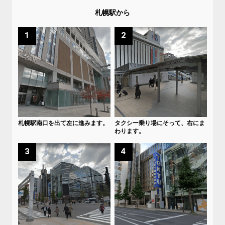
札幌駅から
1
2
札幌駅南口を出て左に進みます。
タクシー乗り場にそって、右にま
わります。
3
4