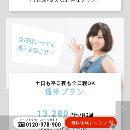
土日も平日夜も全日程OK
通常プラン
13,280
円〜/月2回
便利にスケジュール。