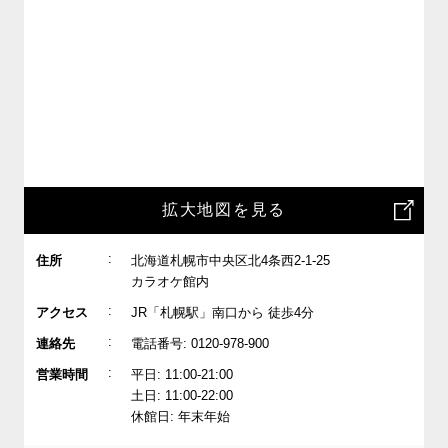
拡大地図を見る
:
住所
北海道札幌市中央区北4条西2-1-25
カラオケ館内
:
アクセス
JR「札幌駅」南口から 徒歩4分
:
連絡先
電話番号: 0120-978-900
:
営業時間
平日: 11:00-21:00
土日: 11:00-22:00
休館日: 年末年始