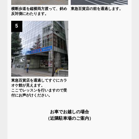
横断歩道を縦横両方渡って、斜め
東急百貨店の前を通過します。
反対側にわたります。
5
東急百貨店を通過してすぐにカラ
オケ館が見えます。
ここでレッスンを行いますので受
付にお声がけください。
お車でお越しの場合
（近隣駐車場のご案内）