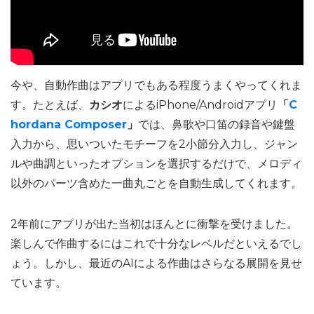
今や、自動作曲はアプリでもある程度うまくやってくれま
す。たとえば、
カシオ
によるiPhone/Androidアプリ
「
C
hordana Composer
」
では、鼻歌や口笛の録音や鍵盤
入力から、思いついたモチーフを2小節分入力し、ジャン
ルや曲調といったオプションを選択するだけで、メロディ
以外のパーツ含めた一曲丸ごとを自動生成してくれます。
2年前にアプリが出た当初はほんとに衝撃を受けました。
楽しんで作曲するにはこれで十分なレベルだといえるでし
ょう。しかし、最近のAIによる作曲はさらなる展開を見せ
ています。