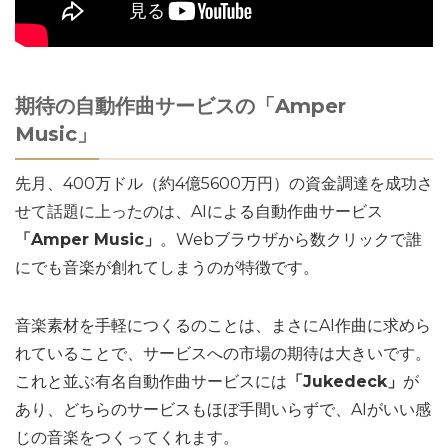
期待の自動作曲サービスの「Amper
Music」
先月、400万ドル（約4億5600万円）の資金調達を成功さ
せて話題に上ったのは、AIによる自動作曲サービス
「Amper Music」
。Webブラウザから数クリックで誰
にでも音楽が創れてしまうのが特徴です。
音楽素材を手軽につくるのことは、まさにAI作曲に求めら
れていることで、サービスへの市場の期待は大きいです。
これと並ぶ有名自動作曲サービスには
「Jukedeck」
が
あり、どちらのサービスもほぼ手間いらずで、AIがいい感
じの音楽をつくってくれます。