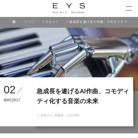
TOP
音楽ネタ
急成長を遂げるAI作曲、コモディティ化する音楽の未来
02
急成長を遂げるAI作曲、コモディ
ティ化する音楽の未来
MAY,2017
# 音楽ネタ
投稿者 :
山田洋路