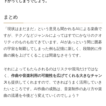
下がってしまうでしょう。
まとめ
「現状はまだまだ」という意見も聞かれるAIによる楽曲で
すが、テクノなどジャンルによってはすでにかなりのクオ
リティのものも出てきています。AIがあっという間に囲碁
の宇宙を制覇してしまった例も記憶に新しく、段階的に作
曲の腕を上げてくることは間違なさそうです。
それによってもたらされるのはリスクや混沌だけではな
く、
作曲や音楽利用の可能性を広げてくれる大きなチャン
ス
も提供してくれますので、できればうまく活用していき
たいところです。AI作曲の成熟は、音楽制作のあり方や楽
曲の流通を今後どう変えていくのでしょう？