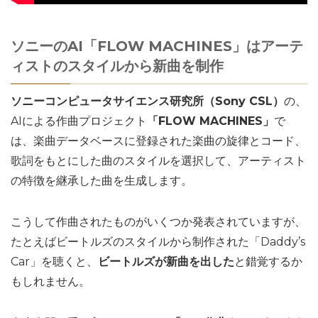
ソニーのAI「FLOW MACHINES」はアーテ
ィストのスタイルから新曲を制作
ソニーコンピュータサイエンス研究所（Sony CSL）
の、
AIによる作曲プロジェクト
「FLOW MACHINES」
で
は、楽曲データベースに登録された楽曲の旋律とコード、
歌詞をもとにした曲のスタイルを選択して、アーティスト
の特徴を継承した曲を生成します。
こうして作曲されたものがいくつか発表されていますが、
たとえばビートルズのスタイルから制作された「Daddy’s
Car」を聴くと、
ビートルズが新曲を出した
と錯覚するか
もしれません。