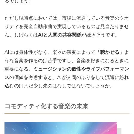
るでしょう。
ただし現時点においては、市場に流通している音楽のクオ
リティを完全自動作曲で実現しているものは見当たりませ
ん。しばらくは
AIと人間の共存関係
が続きそうです。
AIには身体性がなく、楽器の演奏によって
「聴かせる」
よ
うな音楽を作るのは苦手ですし、音楽を好きになるときに
重要になる、
ミュージシャンの個性やライブパフォーマン
ス
の価値を考慮すると、AIが人間のふりをして流通に紛れ
込むのはまだ少し先のはなしではないでしょうか。
コモディティ化する音楽の未来