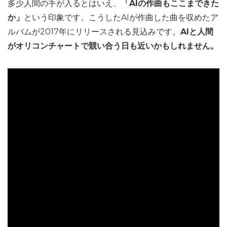
多少人間の手が入るとはいえ、
「AIの作曲もここまできた
か」
という印象です。こうしたAIが作曲した曲を収めたア
ルバムが2017年にリリースされる見込みです。
AIと人間
がオリコンチャートで競い合う日も近いかもしれません。