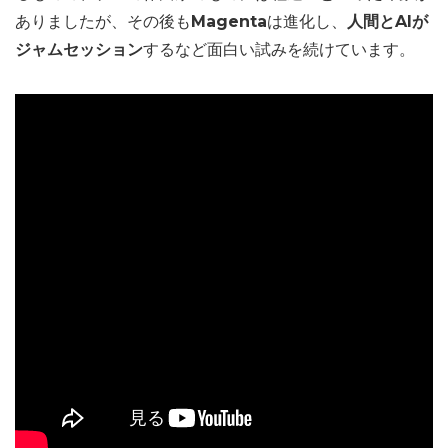
ありましたが、その後も
Magenta
は進化し、
人間とAIが
ジャムセッション
するなど面白い試みを続けています。