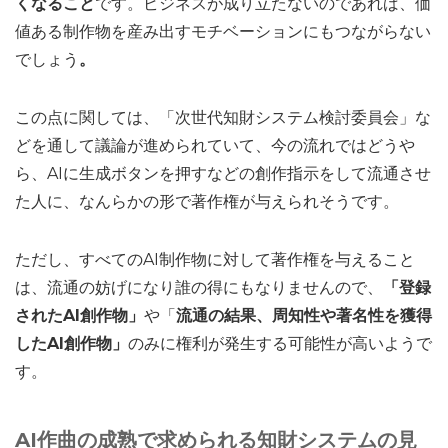
くなること
です。ビジネスが成り立たないのであれば、価
値ある制作物を産み出すモチベーションにもつながらない
でしょう
。
この点に関しては、「次世代知財システム検討委員会」な
どを通して議論が進められていて、今の流れではどうや
ら、AIに生成ボタンを押すなどの創作指示をして流通させ
た人に、なんらかの形で著作権が与えられそうです。
ただし、すべてのAI制作物に対して著作権を与えること
は、流通の妨げになり誰の得にもなりませんので、
「登録
されたAI創作物」
や「
流通の結果、周知性や著名性を獲得
したAI創作物」
のみに権利が発生する可能性が高いようで
す。
AI作曲の成熟で求められる知財システムの見