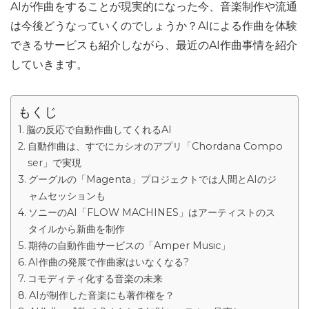
AIが作曲をすることが現実的になった今、音楽制作や流通
は今後どうなっていくのでしょうか？AIによる作曲を体験
できるサービスも紹介しながら、最近のAI作曲事情を紹介
していきます。
もくじ
脳の反応で自動作曲してくれるAI
自動作曲は、すでにカシオのアプリ「Chordana Compo
ser」で実現
グーグルの「Magenta」プロジェクトでは人間とAIのジ
ャムセッションも
ソニーのAI「FLOW MACHINES」はアーティストのス
タイルから新曲を制作
期待の自動作曲サービスの「Amper Music」
AI作曲の発展で作曲家はいなくなる?
コモディティ化する音楽の未来
AIが制作した音楽にも著作権を？