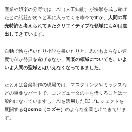
産業や娯楽の分野では、AI（人工知能）が快挙を成し遂げ
たとの話題が次々と耳に入ってくる昨今ですが、
人間の専
売特許と考えられてきたクリエイティブな領域にもAIは進
出してきています。
自動で絵を描いたり小説を書いたりと、思いもよらない速
度でAIが発展を遂げるなか、
音楽の領域についても、いよ
いよ人間の聖域とはいえなくなってきました。
たとえば音楽制作の現場では、マスタリングやミックスな
どの重要なパートで、コンピュータの手を借りることは一
般的になっていますし、AIを活用したDJプロジェクトを
展開する
Qosmo（コズモ）
のような企業も出てきていま
す。