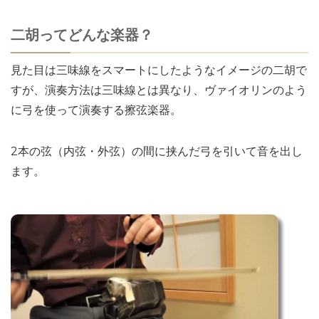
二胡ってどんな楽器？
見た目は三味線をスマートにしたようなイメージの二胡で
すが、演奏方法は三味線とは異なり、ヴァイオリンのよう
に弓を使って演奏する擦弦楽器。
2本の弦（内弦・外弦）の間に挟んだ弓を引いて音を出し
ます。