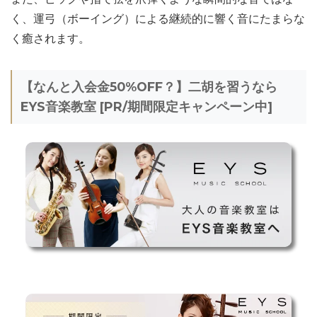
く、運弓（ボーイング）による継続的に響く音にたまらな
く癒されます。
【なんと入会金50%OFF？】二胡を習うなら
EYS音楽教室 [PR/期間限定キャンペーン中]