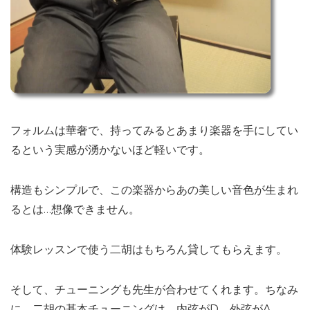
フォルムは華奢で、持ってみるとあまり楽器を手にしてい
るという実感が湧かないほど軽いです。
構造もシンプルで、この楽器からあの美しい音色が生まれ
るとは…想像できません。
体験レッスンで使う二胡はもちろん貸してもらえます。
そして、チューニングも先生が合わせてくれます。ちなみ
に、二胡の基本チューニングは、内弦がD、外弦がA。