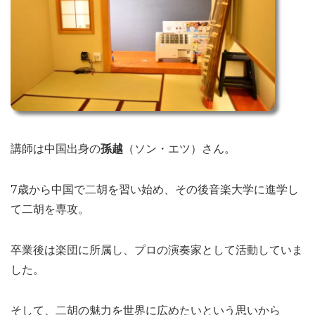
講師は中国出身の
孫越
（ソン・エツ）さん。
7歳から中国で二胡を習い始め、その後音楽大学に進学し
て二胡を専攻。
卒業後は楽団に所属し、プロの演奏家として活動していま
した。
そして、二胡の魅力を世界に広めたいという思いから