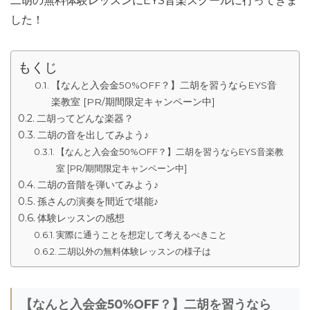
二胡の無料体験レッスンにEYS音楽スクールに行ってきま
した！
もくじ
【なんと入会金50%OFF？】二胡を習うならEYS音
楽教室 [PR/期間限定キャンペーン中]
二胡ってどんな楽器？
二胡の音を出してみよう♪
【なんと入会金50%OFF？】二胡を習うならEYS音楽教
室 [PR/期間限定キャンペーン中]
二胡の音階を弾いてみよう♪
孫さんの演奏を間近で堪能♪
体験レッスンの感想
実際に通うことを想定して考えるべきこと
二胡以外の無料体験レッスンの様子は
【なんと入会金50%OFF？】二胡を習うなら