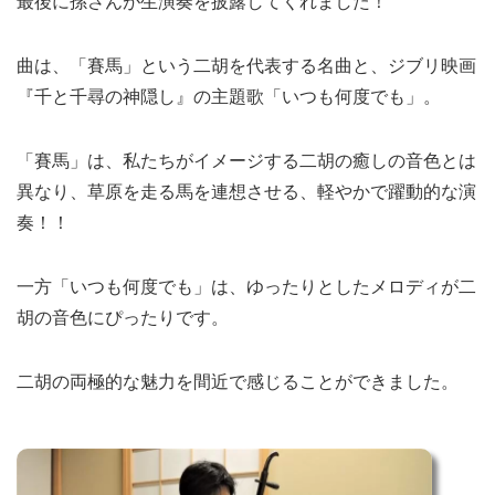
最後に孫さんが生演奏を披露してくれました！
曲は、「賽馬」という二胡を代表する名曲と、ジブリ映画
『千と千尋の神隠し』の主題歌「いつも何度でも」。
「賽馬」は、私たちがイメージする二胡の癒しの音色とは
異なり、草原を走る馬を連想させる、軽やかで躍動的な演
奏！！
一方「いつも何度でも」は、ゆったりとしたメロディが二
胡の音色にぴったりです。
二胡の両極的な魅力を間近で感じることができました。