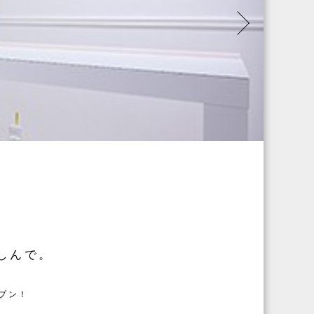
しんで。
ープン！