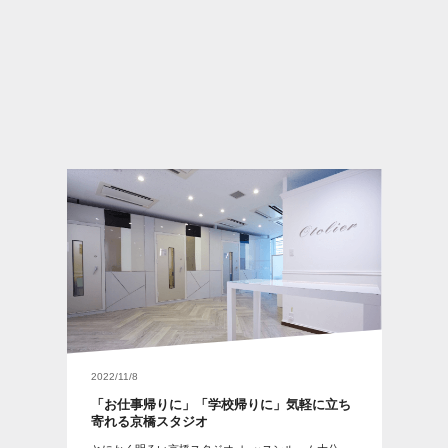
2022/11/8
「お仕事帰りに」「学校帰りに」気軽に立ち
寄れる京橋スタジオ