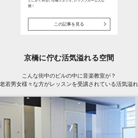
とにかく明るい京橋スタジオ, レッスンルーム大公
開！
この記事を見る
京橋に佇む活気溢れる空間
こんな街中のビルの中に音楽教室が？
老若男女様々な方がレッスンを受講されている活気溢