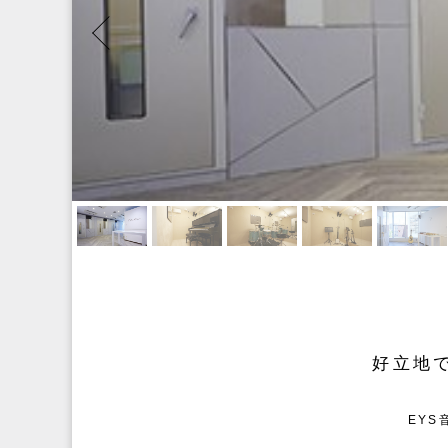
好立地
EYS