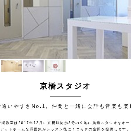
京橋スタジオ
で通いやすさNo.1。仲間と一緒に会話も音楽も楽
音楽教室は2017年12月に京橋駅徒歩3分の立地に旗艦スタジオをオ
アットホームな雰囲気がレッスン後にくつろぎの空間を提供します。