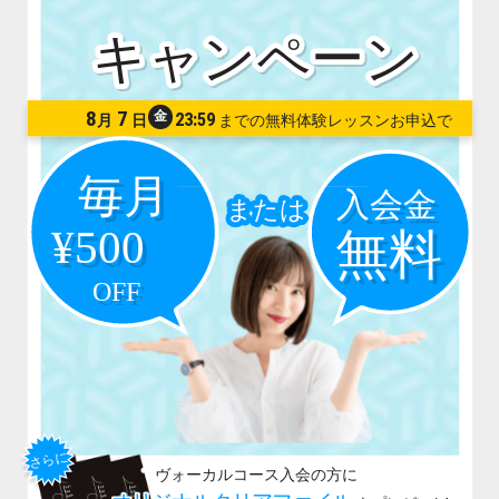
8
7
金
23:59
月
日