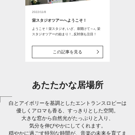
2022/11/8
栄スタジオツアーへようこそ！
ようこそ！栄スタジオ, いざ、扉開けて～♪, 栄
スタジオツアーの始まり！, 反対側も注目！
この記事を見る
あたたかな居場所
白とアイボリーを基調としたエントランスロビーは
優しくアロマも香る、すっきりとした空間。
大きな窓から自然光がたっぷりと入り、
気分を伸びやかにしてくれます。
穏やかに過ごす特別な時間が、音楽の未来を育てま