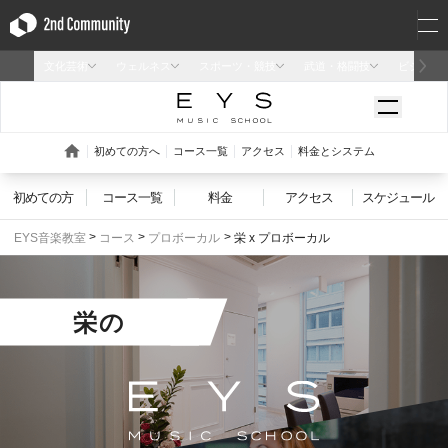
初めての方
コース一覧
料金
アクセス
スケジュール
EYS音楽教室
コース
プロボーカル
栄 x プロボーカル
栄
の