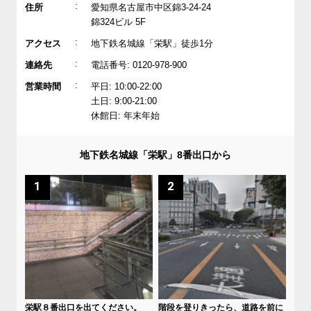
:
住所
愛知県名古屋市中区錦3-24-24
錦324ビル 5F
:
アクセス
地下鉄名城線「栄駅」徒歩1分
:
連絡先
電話番号: 0120-978-900
:
営業時間
平日: 10:00-22:00
土日: 9:00-21:00
休館日: 年末年始
地下鉄名城線「栄駅」8番出口から
1
2
栄駅８番出口を出てください。
階段を登りきったら、道路を前に