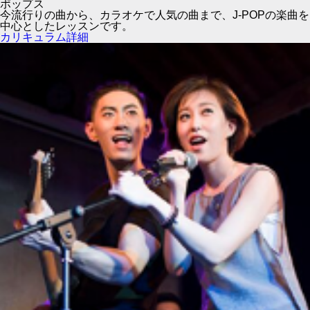
ポップス
今流行りの曲から、カラオケで人気の曲まで、J-POPの楽曲を
中心としたレッスンです。
カリキュラム詳細