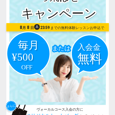
8
8
土
23:59
月
日