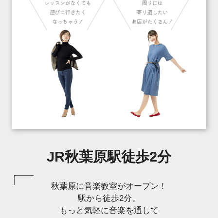
JR秋葉原駅徒歩2分
秋葉原に音楽教室がオープン！
駅から徒歩2分。
もっと気軽に音楽を通して