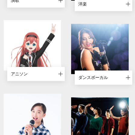
演歌
洋楽
アニソン
ダンスボーカル