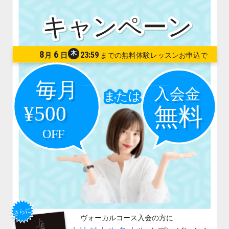
8
6
木
23:59
月
日