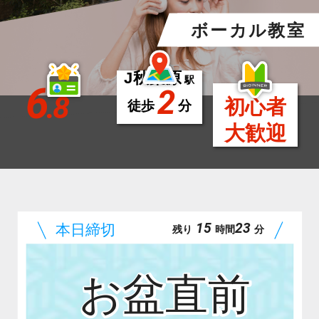
ボーカル教室
J秋葉原
駅
6
2
.8
初心者
徒歩
分
大歓迎
15
23
残り
時間
分
お盆直前