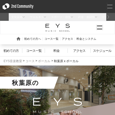
初めての方
コース一覧
料金
アクセス
スケジュール
EYS音楽教室
コース
ボーカル
秋葉原 x ボーカル
秋葉原
の