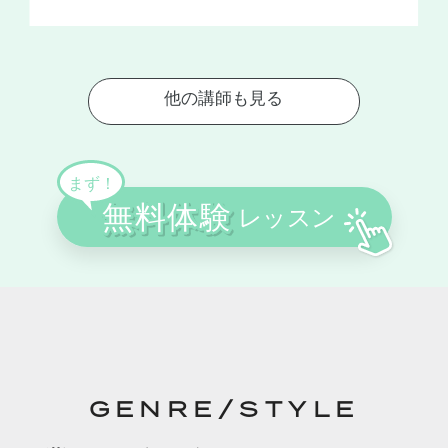
GENRE/STYLE