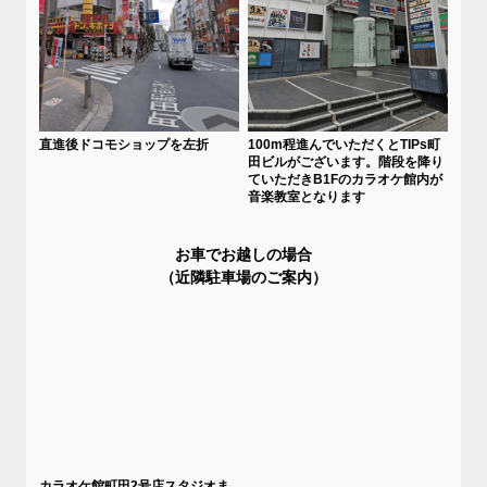
直進後ドコモショップを左折
100m程進んでいただくとTIPs町
田ビルがございます。階段を降り
ていただきB1Fのカラオケ館内が
音楽教室となります
お車でお越しの場合
（近隣駐車場のご案内）
カラオケ館町田2号店スタジオま