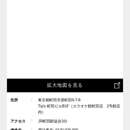
拡大地図を見る
:
住所
東京都町田市原町田6-7-8
Tip's 町田ビルB1F（カラオケ館町田店 2号館店
内）
:
アクセス
JR町田駅徒歩3分
: