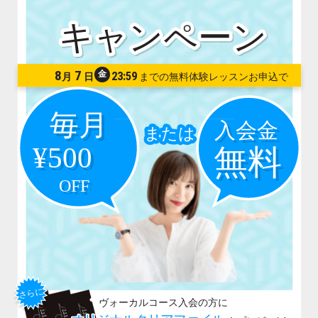
8
7
金
23:59
月
日