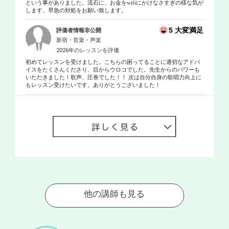
という事がありました。流石に、お金をwifiにかけなさすぎの様な気が
します。早急の対処をお願い致します。
5 大変満足
評価者情報非公開
新宿・音楽・声楽
2026年のレッスンを評価
初めてレッスンを受けました。こちらの困ってることに適切なアドバ
イスをたくさんくださり、目からウロコでした。先生からのパワーも
いただきました！歌声、圧巻でした！！ 次は自分自身の歌唱力向上に
もレッスン受けたいです。ありがとうございました！