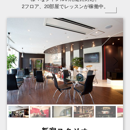
2フロア、20部屋でレッスンが稼働中。