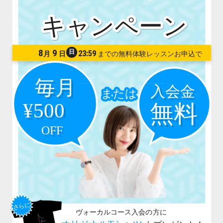
8
9
日
23:59
月
日