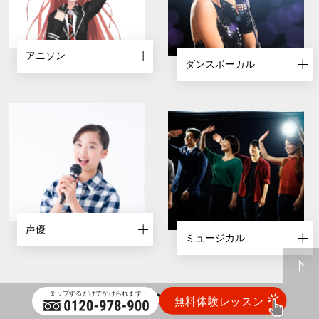
アニソン
ダンスボーカル
声優
ミュージカル
EYS COMMON