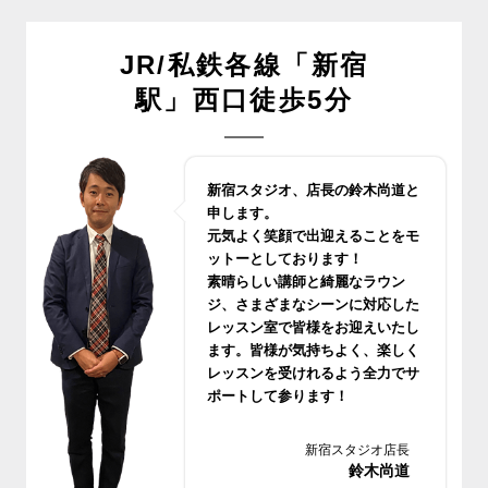
JR/私鉄各線「新宿
駅」西口徒歩5分
新宿スタジオ、店長の鈴木尚道と
申します。
元気よく笑顔で出迎えることをモ
ットーとしております！
素晴らしい講師と綺麗なラウン
ジ、さまざまなシーンに対応した
レッスン室で皆様をお迎えいたし
ます。皆様が気持ちよく、楽しく
レッスンを受けれるよう全力でサ
ポートして参ります！
ご来店、心よりお待ちしておりま
す！
新宿スタジオ店長
鈴木尚道