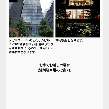
メガネスーパーのとなりのビル
3Fが受付となります。
「VORT西新宿Ⅲ」(旧名称 グラフ
ィオ西新宿ビル)の2F、3FがEYS
音楽教室となります。
お車でお越しの場合
（近隣駐車場のご案内）