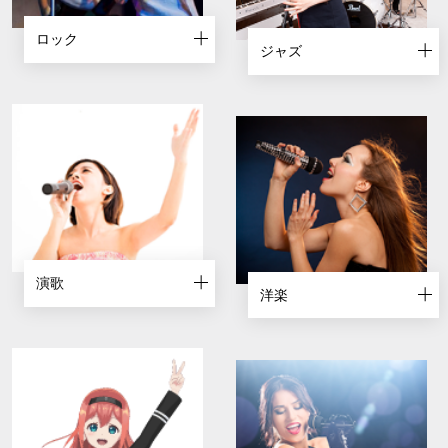
ロック
ジャズ
演歌
洋楽