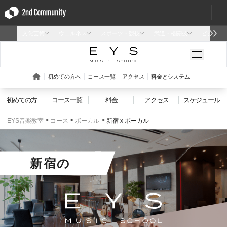
初めての方
コース一覧
料金
アクセス
スケジュール
EYS音楽教室
コース
ボーカル
新宿 x ボーカル
新宿
の