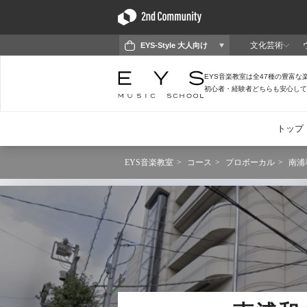
EYS音楽教室
コース
プロボーカル
南浦