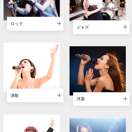
ロック
ジャズ
演歌
洋楽