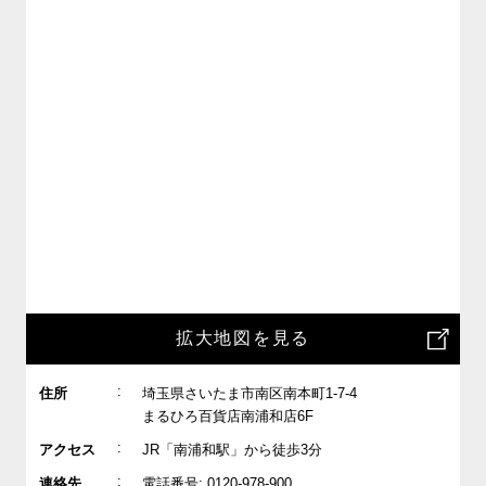
拡大地図を見る
:
住所
埼玉県さいたま市南区南本町1-7-4
まるひろ百貨店南浦和店6F
:
アクセス
JR「南浦和駅」から徒歩3分
:
連絡先
電話番号: 0120-978-900