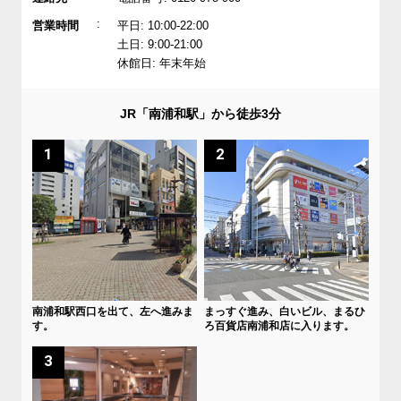
:
営業時間
平日: 10:00-22:00
土日: 9:00-21:00
休館日: 年末年始
JR「南浦和駅」から徒歩3分
1
2
南浦和駅西口を出て、左へ進みま
まっすぐ進み、白いビル、まるひ
す。
ろ百貨店南浦和店に入ります。
3