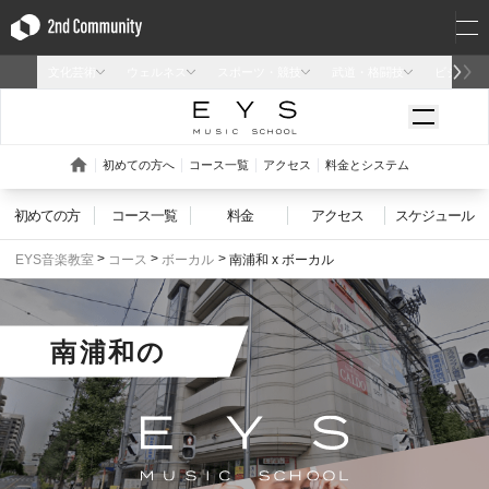
初めての方
コース一覧
料金
アクセス
スケジュール
EYS音楽教室
コース
ボーカル
南浦和 x ボーカル
南浦和
の