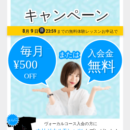
8
9
日
23:59
月
日